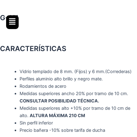
Ir
al
G-111
contenido
CARACTERÍSTICAS
Vidrio templado de 8 mm. (Fijos) y 6 mm.(Correderas)
Perfiles aluminio alto brillo y negro mate.
Rodamientos de acero
Medidas superiores ancho 20% por tramo de 10 cm.
CONSULTAR POSIBILIDAD TÉCNICA.
Medidas superiores alto +10% por tramo de 10 cm de
alto.
ALTURA MÁXIMA 210 CM
Sin perfil inferior
Precio bañera -10% sobre tarifa de ducha