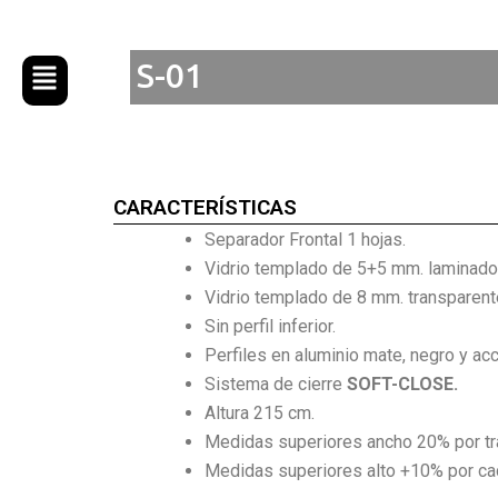
Ir
al
S-01
contenido
CARACTERÍSTICAS
Separador Frontal 1 hojas.
Vidrio templado de 5+5 mm. laminado 
Vidrio templado de 8 mm. transparent
Sin perfil inferior.
Perfiles en aluminio mate, negro y ac
Sistema de cierre
SOFT-CLOSE.
Altura 215 cm.
Medidas superiores ancho 20% por t
Medidas superiores alto +10% por cad