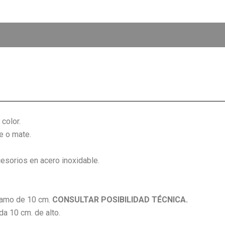
color.
e o mate.
cesorios en acero inoxidable.
ramo de 10 cm.
CONSULTAR POSIBILIDAD TÉCNICA.
a 10 cm. de alto.