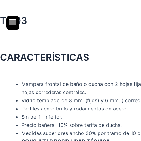
Ir
al
T-103
contenido
CARACTERÍSTICAS
Mampara frontal de baño o ducha con 2 hojas fija
hojas correderas centrales.
Vidrio templado de 8 mm. (fijos) y 6 mm. ( corred
Perfiles acero brillo y rodamientos de acero.
Sin perfil inferior.
Precio bañera -10% sobre tarifa de ducha.
Medidas superiores ancho 20% por tramo de 10 c